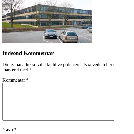
Indsend Kommentar
Din e-mailadresse vil ikke blive publiceret.
Krævede felter er
markeret med
*
Kommentar
*
Navn
*