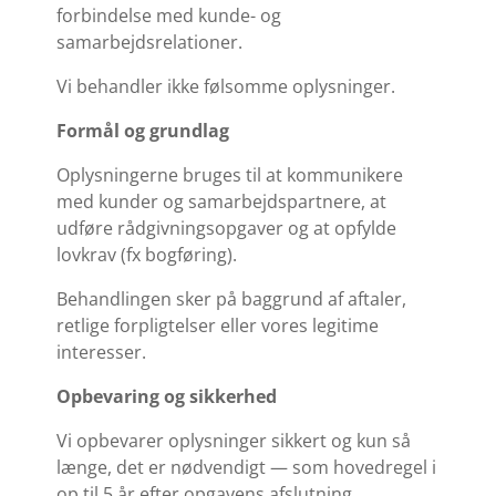
forbindelse med kunde- og
samarbejdsrelationer.
Vi behandler ikke følsomme oplysninger.
Formål og grundlag
Oplysningerne bruges til at kommunikere
med kunder og samarbejdspartnere, at
udføre rådgivningsopgaver og at opfylde
lovkrav (fx bogføring).
Behandlingen sker på baggrund af aftaler,
retlige forpligtelser eller vores legitime
interesser.
Opbevaring og sikkerhed
Vi opbevarer oplysninger sikkert og kun så
længe, det er nødvendigt — som hovedregel i
op til 5 år efter opgavens afslutning.