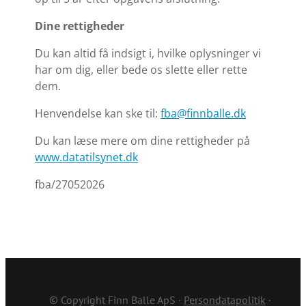
Dine rettigheder
Du kan altid få indsigt i, hvilke oplysninger vi
har om dig, eller bede os slette eller rette
dem.
Henvendelse kan ske til:
fba@finnballe.dk
Du kan læse mere om dine rettigheder på
www.datatilsynet.dk
fba/27052026
© Copyright Finn Balle ApS ·
Persondatapolitik
·