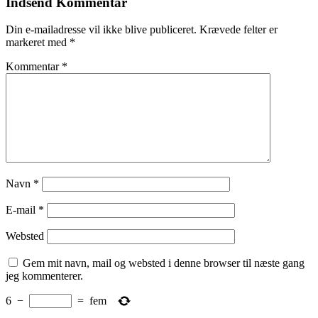
Indsend Kommentar
Din e-mailadresse vil ikke blive publiceret.
Krævede felter er
markeret med
*
Kommentar
*
Navn
*
E-mail
*
Websted
Gem mit navn, mail og websted i denne browser til næste gang
jeg kommenterer.
6
−
=
fem