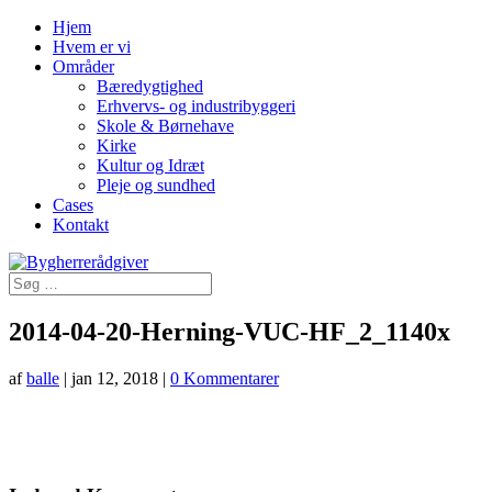
Hjem
Hvem er vi
Områder
Bæredygtighed
Erhvervs- og industribyggeri
Skole & Børnehave
Kirke
Kultur og Idræt
Pleje og sundhed
Cases
Kontakt
2014-04-20-Herning-VUC-HF_2_1140x
af
balle
|
jan 12, 2018
|
0 Kommentarer