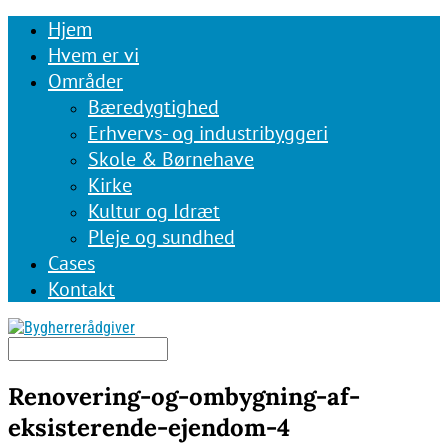
Hjem
Hvem er vi
Områder
Bæredygtighed
Erhvervs- og industribyggeri
Skole & Børnehave
Kirke
Kultur og Idræt
Pleje og sundhed
Cases
Kontakt
Renovering-og-ombygning-af-
eksisterende-ejendom-4