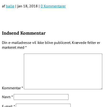
af
balle
|
jan 18, 2018
|
0 Kommentarer
Indsend Kommentar
Din e-mailadresse vil ikke blive publiceret.
Krævede felter er
markeret med
*
Kommentar
*
Navn
*
E-mail
*