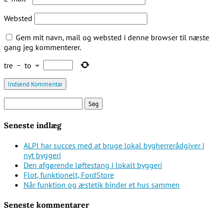
Websted
Gem mit navn, mail og websted i denne browser til næste
gang jeg kommenterer.
tre
−
to
=
Søg
efter:
Seneste indlæg
ALPI har succes med at bruge lokal bygherrerådgiver i
nyt byggeri
Den afgørende løftestang i lokalt byggeri
Flot, funktionelt, FordStore
Når funktion og æstetik binder et hus sammen
Seneste kommentarer