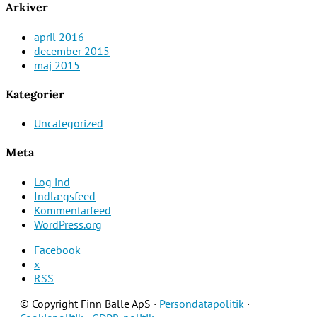
Arkiver
april 2016
december 2015
maj 2015
Kategorier
Uncategorized
Meta
Log ind
Indlægsfeed
Kommentarfeed
WordPress.org
Facebook
x
RSS
© Copyright Finn Balle ApS ·
Persondatapolitik
·