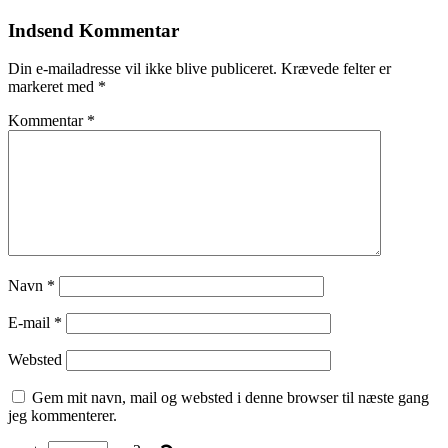
Indsend Kommentar
Din e-mailadresse vil ikke blive publiceret.
Krævede felter er
markeret med
*
Kommentar
*
Navn
*
E-mail
*
Websted
Gem mit navn, mail og websted i denne browser til næste gang
jeg kommenterer.