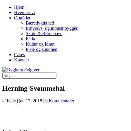
Hjem
Hvem er vi
Områder
Bæredygtighed
Erhvervs- og industribyggeri
Skole & Børnehave
Kirke
Kultur og Idræt
Pleje og sundhed
Cases
Kontakt
Herning-Svømmehal
af
balle
|
jan 12, 2018
|
0 Kommentarer