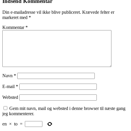
Indsend Kommentar
Din e-mailadresse vil ikke blive publiceret.
Krævede felter er
markeret med
*
Kommentar
*
Navn
*
E-mail
*
Websted
Gem mit navn, mail og websted i denne browser til næste gang
jeg kommenterer.
en
×
to
=