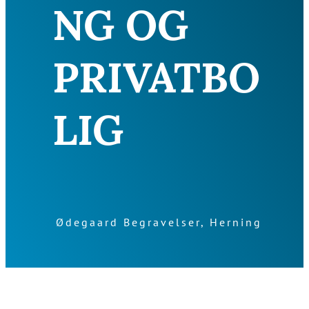
NG OG
PRIVATBO
LIG
Ødegaard Begravelser, Herning