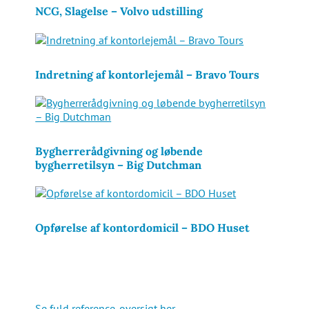
NCG, Slagelse – Volvo udstilling
Indretning af kontorlejemål – Bravo Tours
Bygherrerådgivning og løbende
bygherretilsyn – Big Dutchman
Opførelse af kontordomicil – BDO Huset
Se fuld reference-oversigt her