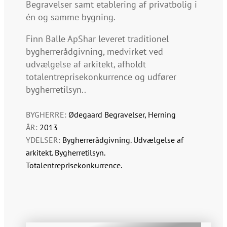
Begravelser samt etablering af privatbolig i
én og samme bygning.
Finn Balle ApShar leveret traditionel
bygherrerådgivning, medvirket ved
udvælgelse af arkitekt, afholdt
totalentreprisekonkurrence og udfører
bygherretilsyn..
BYGHERRE:
Ødegaard Begravelser, Herning
ÅR:
2013
YDELSER:
Bygherrerådgivning. Udvælgelse af
arkitekt. Bygherretilsyn.
Totalentreprisekonkurrence.