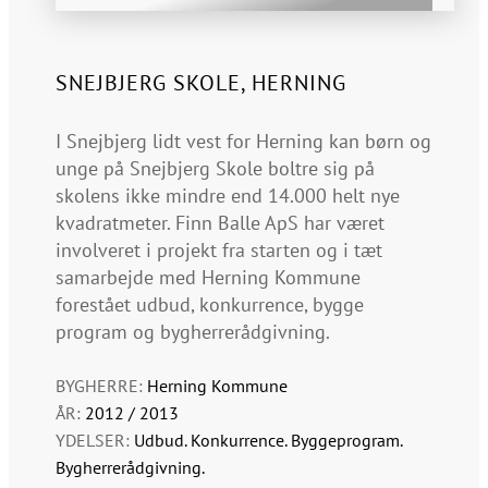
SNEJBJERG SKOLE, HERNING
I Snejbjerg lidt vest for Herning kan børn og
unge på Snejbjerg Skole boltre sig på
skolens ikke mindre end 14.000 helt nye
kvadratmeter. Finn Balle ApS har været
involveret i projekt fra starten og i tæt
samarbejde med Herning Kommune
forestået udbud, konkurrence, bygge
program og bygherrerådgivning.
BYGHERRE:
Herning Kommune
ÅR:
2012 / 2013
YDELSER:
Udbud. Konkurrence. Byggeprogram.
Bygherrerådgivning.